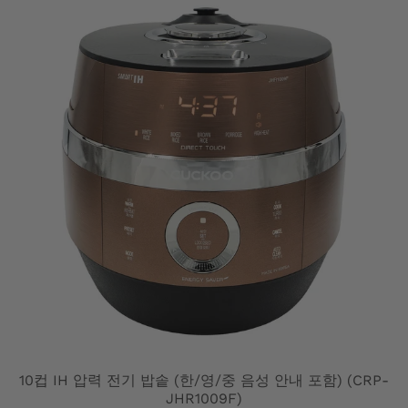
10컵 IH 압력 전기 밥솥 (한/영/중 음성 안내 포함) (CRP-
JHR1009F)