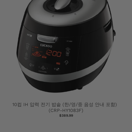
10컵 IH 압력 전기 밥솥 (한/영/중 음성 안내 포함)
(CRP-HY1083F)
$389.99