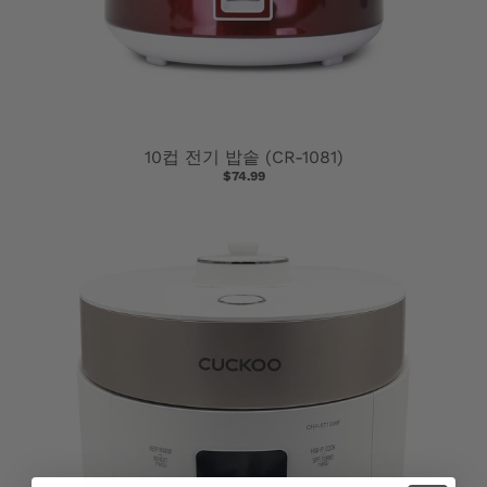
10컵 전기 밥솥 (CR-1081)
$74.99