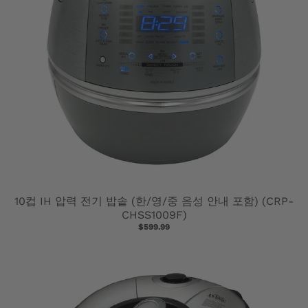
10컵 IH 압력 전기 밥솥 (한/영/중 음성 안내 포함) (CRP-
CHSS1009F)
$599.99