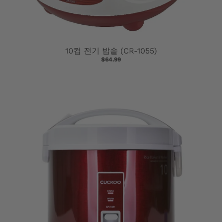
10컵 전기 밥솥 (CR-1055)
$64.99