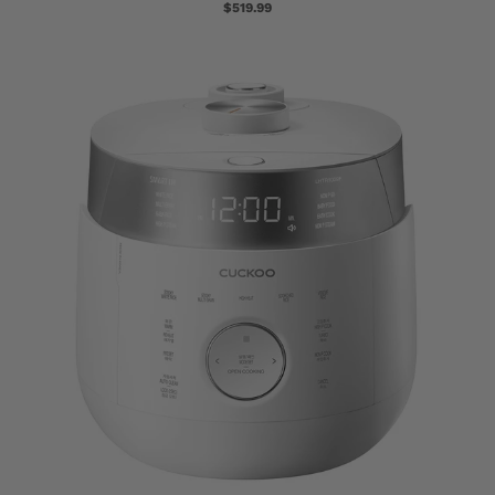
$519.99