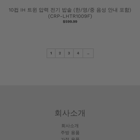
10컵 IH 트윈 압력 전기 밥솥 (한/영/중 음성 안내 포함)
(CRP-LHTR1009F)
$599.99
1
2
3
4
→
회사소개
회사소개
주방 용품
가정 용품