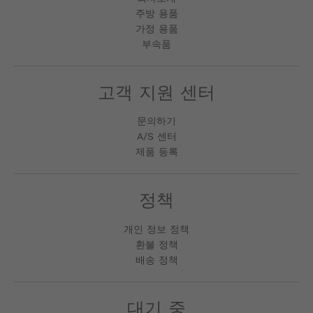
주방 용품
가정 용품
부속품
고객 지원 센터
문의하기
A/S 센터
제품 등록
정책
개인 정보 정책
환불 정책
배송 정책
대기 중