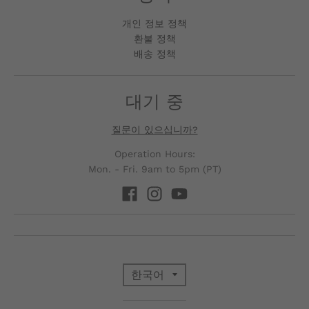
G
개인 정보 정책
E
환불 정책
배송 정책
.
D
대기 중
R
질문이 있으십니까?
O
Operation Hours:
P
Mon. - Fri. 9am to 5pm (PT)
D
O
W
N
T
한국어
_