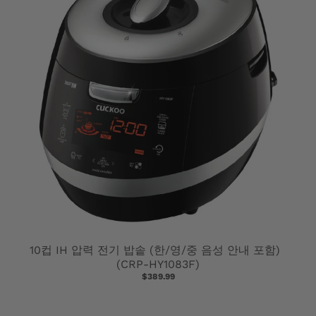
10컵 IH 압력 전기 밥솥 (한/영/중 음성 안내 포함)
(CRP-HY1083F)
$389.99