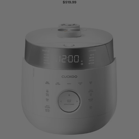
$519.99