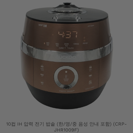
10컵 IH 압력 전기 밥솥 (한/영/중 음성 안내 포함) (CRP-
JHR1009F)