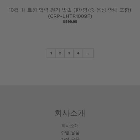
10컵 IH 트윈 압력 전기 밥솥 (한/영/중 음성 안내 포함)
(CRP-LHTR1009F)
$599.99
1
2
3
4
→
회사소개
회사소개
주방 용품
가정 용품