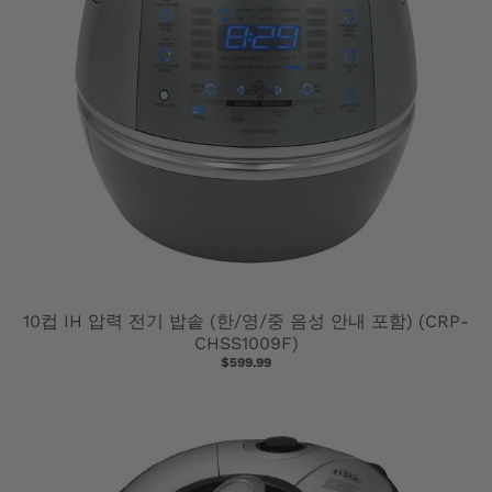
10컵 IH 압력 전기 밥솥 (한/영/중 음성 안내 포함) (CRP-
CHSS1009F)
$599.99