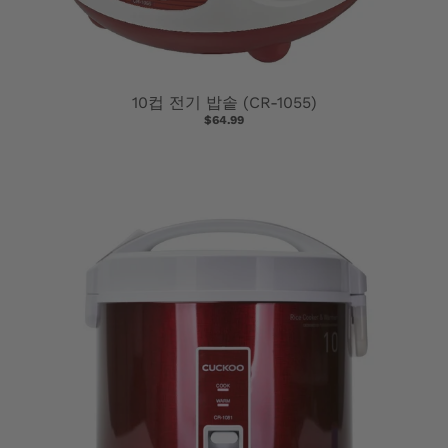
10컵 전기 밥솥 (CR-1055)
$64.99