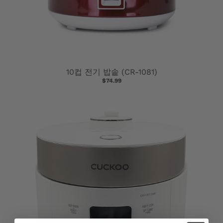
10컵 전기 밥솥 (CR-1081)
$74.99