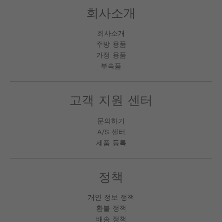
회사소개
회사소개
주방 용품
가정 용품
부속품
고객 지원 센터
문의하기
A/S 센터
제품 등록
정책
개인 정보 정책
환불 정책
배송 정책