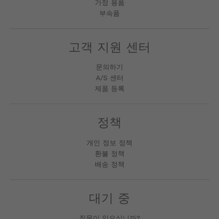
가정 용품
부속품
고객 지원 센터
문의하기
A/S 센터
제품 등록
정책
개인 정보 정책
환불 정책
배송 정책
대기 중
질문이 있으십니까?